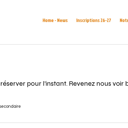
Home - News
Inscriptions 26-27
Notr
 réserver pour l'instant. Revenez nous voir b
 secondaire