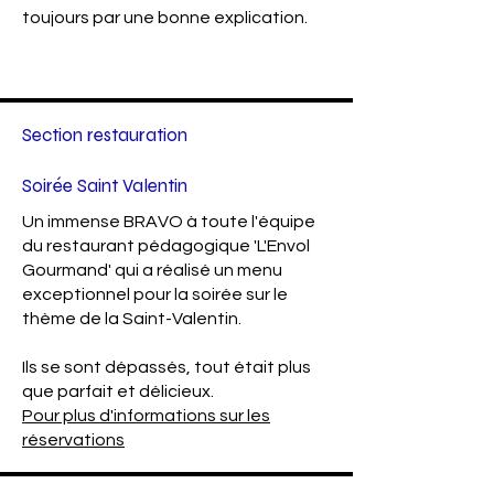
toujours par une bonne explication.
Section restauration
Soirée Saint Valentin
Un immense BRAVO à toute l'équipe
du restaurant pédagogique 'L'Envol
Gourmand' qui a réalisé un menu
exceptionnel pour la soirée sur le
thème de la Saint-Valentin.
Ils se sont dépassés, tout était plus
que parfait et délicieux.
Pour plus d'informations sur les
réservations