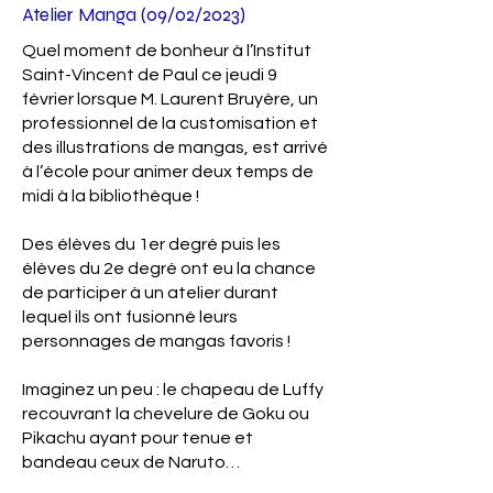
Atelier Manga (09/02/2023)
Quel moment de bonheur à l’Institut
Saint-Vincent de Paul ce jeudi 9
février lorsque M. Laurent Bruyère, un
professionnel de la customisation et
des illustrations de mangas, est arrivé
à l’école pour animer deux temps de
midi à la bibliothèque !
Des élèves du 1er degré puis les
élèves du 2e degré ont eu la chance
de participer à un atelier durant
lequel ils ont fusionné leurs
personnages de mangas favoris !
Imaginez un peu : le chapeau de Luffy
recouvrant la chevelure de Goku ou
Pikachu ayant pour tenue et
bandeau ceux de Naruto…