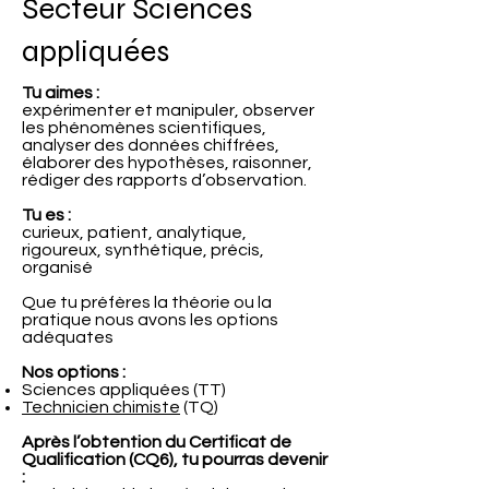
Secteur Sciences
appliquées
Tu aimes :
expérimenter et manipuler, observer
les phénomènes scientifiques,
analyser des données chiffrées,
élaborer des hypothèses, raisonner,
rédiger des rapports d’observation.
Tu es :
curieux, patient, analytique,
rigoureux, synthétique, précis,
organisé
Que tu préfères la théorie ou la
pratique nous avons les options
adéquates
Nos options :
Sciences appliquées (TT)
Technicien chimiste
(TQ)
Après l’obtention du Certificat de
Qualification (CQ6), tu pourras devenir
: